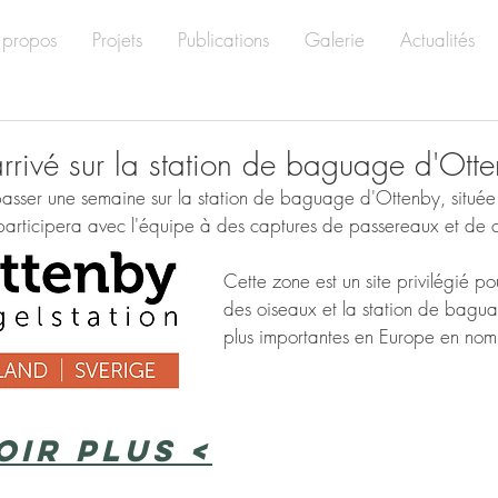
 propos
Projets
Publications
Galerie
Actualités
 arrivé sur la station de baguage d'Ott
passer une semaine sur la station de baguage d'Ottenby, située s
 participera avec l'équipe à des captures de passereaux et de 
Cette zone est un site privilégié po
des oiseaux et la station de bagua
plus importantes en Europe en nom
oir plus <