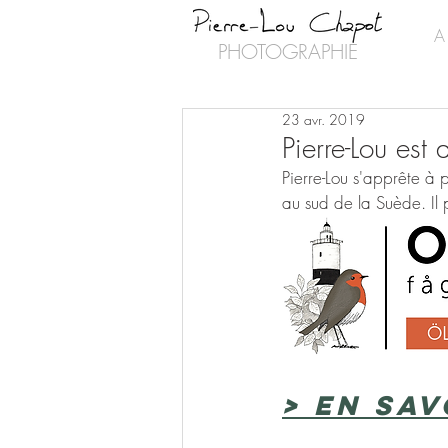
A
PHOTOGRAPHIE
23 avr. 2019
Pierre-Lou est
Pierre-Lou s'apprête à 
au sud de la Suède. Il
> En sav