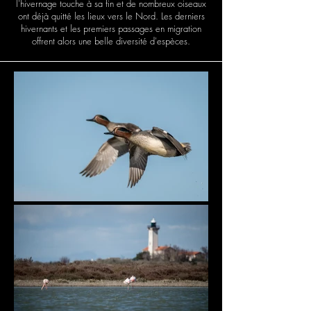
l'hivernage touche à sa fin et de nombreux oiseaux
ont déjà quitté les lieux vers le Nord. Les derniers
hivernants et les premiers passages en migration
offrent alors une belle diversité d'espèces.