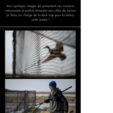
Voici quelques images qui présentent ces moments
intéressants et parfois amusants aux côtés de Larissa
et Stina, en charge de la duck trap pour la station
cette année !