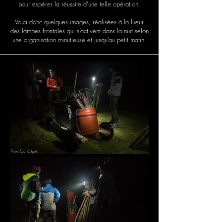
pour espérer la réussite d’une telle opération.
​Voici donc quelques images, réalisées à la lueur
des lampes frontales qui s’activent dans la nuit selon
une organisation minutieuse et jusqu’au petit matin.