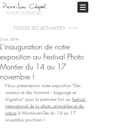
PHOTOGRAPHIE
TOUTES LES ACTUALITÉS
2 oct. 2019
L'inauguration de notre
exposition au Festival Photo
Montier du 14 au 17
novembre !
Nous présenterons notre exposition "Des 
oiseaux et des hommes : baguage et 
migration" pour la première fois au 
festival 
international de la photo animalière et de 
nature
 à Montier-en-Der du 14 au 17 
novembre prochain !