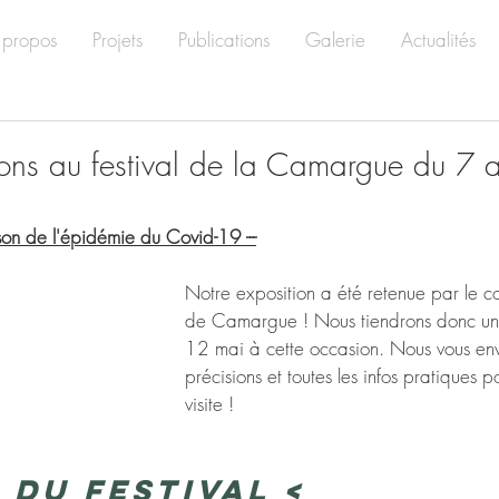
 propos
Projets
Publications
Galerie
Actualités
ns au festival de la Camargue du 7 
aison de l'épidémie du Covid-19 ---
Notre exposition a été retenue par le co
de Camargue ! Nous tiendrons donc un
12 mai à cette occasion. Nous vous env
précisions et toutes les infos pratiques 
visite !
e du festival <