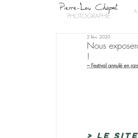
A
PHOTOGRAPHIE
2 févr. 2020
Nous exposero
!
--- Festival annulé en r
> Le sit