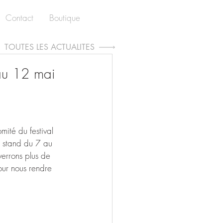
Contact
Boutique
TOUTES LES ACTUALITÉS
au 12 mai
mité du festival 
 stand du 7 au 
errons plus de 
pour nous rendre 