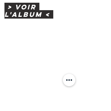
 > voir 
l'album < 