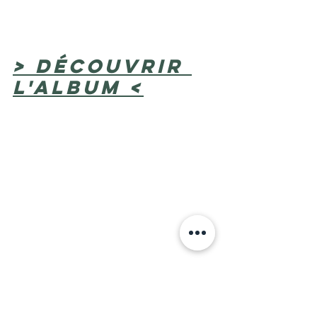
> Découvrir 
l'album <